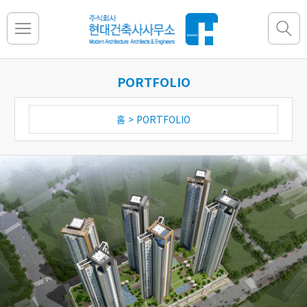
PORTFOLIO
홈 > PORTFOLIO